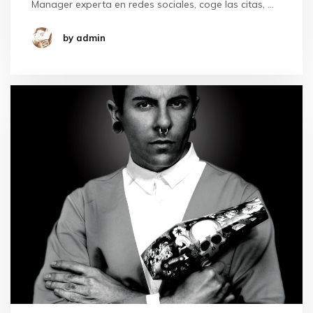
Manager experta en redes sociales, coge las citas, …
by admin