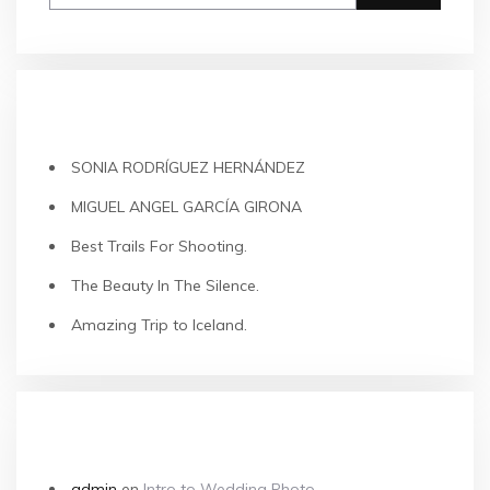
ENTRADAS RECIENTES
SONIA RODRÍGUEZ HERNÁNDEZ
MIGUEL ANGEL GARCÍA GIRONA
Best Trails For Shooting.
The Beauty In The Silence.
Amazing Trip to Iceland.
COMENTARIOS RECIENTES
admin
en
Intro to Wedding Photo